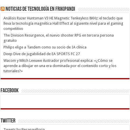
Noticias de Tecnología en Frikipandi
Análisis Razer Huntsman V3 HE Magnetic Tenkeyless 8KHz: el teclado que
lleva la tecnología magnética Hall Effect al siguiente nivel para el gaming
competitivo
The Division Resurgence, el nuevo shooter RPG en tercera persona
gratuito
Philips elige a Tandem como su socio de IA clínica
Deep Dive de jugabilidad de EA SPORTS FC 27
Wacom y Mitch Leeuwe ilustrador profesional explica: «¿Cómo se
aprende a dibujar en una era dominada por el contenido corto y los
tutoriales?»
Facebook
Twitter
Tweets by Besanavilloria