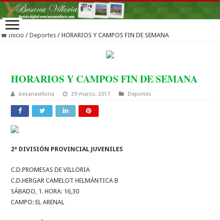
Inicio
/
Deportes
/
HORARIOS Y CAMPOS FIN DE SEMANA
HORARIOS Y CAMPOS FIN DE SEMANA
besanavilloria
29 marzo, 2017
Deportes
2ª DIVISIÓN PROVINCIAL JUVENILES
C.D.PROMESAS DE VILLORIA
C.D.HERGAR CAMELOT HELMÁNTICA B
SÁBADO, 1. HORA: 16,30
CAMPO: EL ARENAL