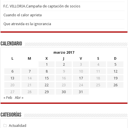
F.C. VILLORIA.Campaña de captación de socios
Cuando el calor aprieta
Que atrevida es la ignorancia
Calendario
marzo 2017
L
M
X
J
V
S
D
1
2
3
4
5
6
7
8
9
10
11
12
13
14
15
16
17
18
19
20
21
22
23
24
25
26
27
28
29
30
31
« Feb
Abr »
Categorías
Actualidad