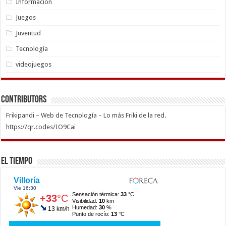
Información
Juegos
Juventud
Tecnología
videojuegos
Contributors
Frikipandi – Web de Tecnología – Lo más Friki de la red.
https://qr.codes/IO9Cai
El Tiempo