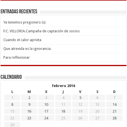
Entradas recientes
Ya tenemos pregonero (s)
F.C. VILLORIA.Campaña de captación de socios
Cuando el calor aprieta
Que atrevida es la ignorancia
Para reflexionar
Calendario
febrero 2016
L
M
X
J
V
S
D
1
2
3
4
5
6
7
8
9
10
11
12
13
14
15
16
17
18
19
20
21
22
23
24
25
26
27
28
29