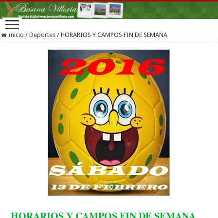
Inicio
/
Deportes
/
HORARIOS Y CAMPOS FIN DE SEMANA
HORARIOS Y CAMPOS FIN DE SEMANA