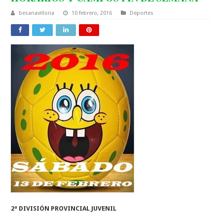
besanavilloria
10 febrero, 2016
Deportes
2ª DIVISIÓN PROVINCIAL JUVENIL