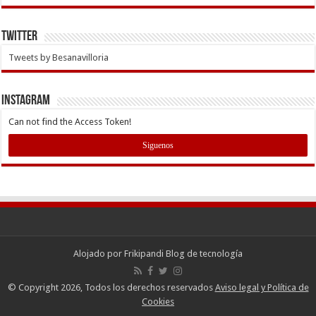
Twitter
Tweets by Besanavilloria
INSTAGRAM
Can not find the Access Token!
Siguenos
Alojado por
Frikipandi Blog de tecnología
© Copyright 2026, Todos los derechos reservados
Aviso legal y Política de
Cookies