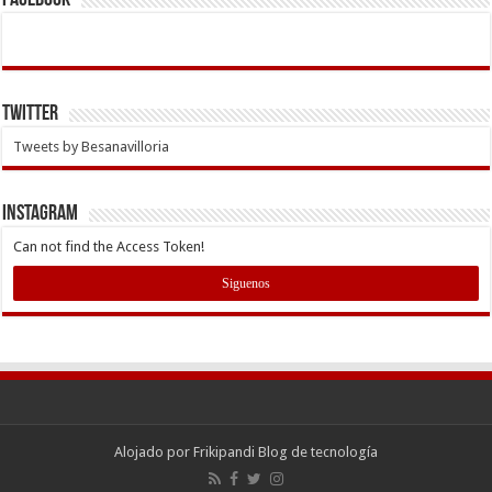
Facebook
Twitter
Tweets by Besanavilloria
INSTAGRAM
Can not find the Access Token!
Siguenos
Alojado por
Frikipandi Blog de tecnología