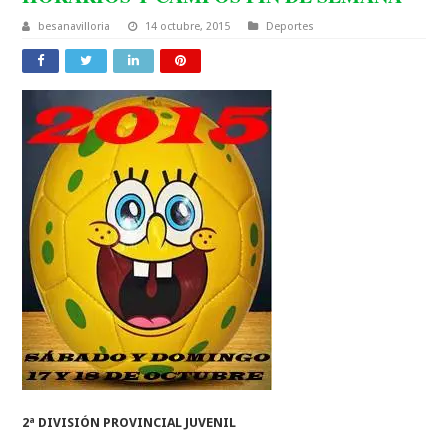
besanavilloria
14 octubre, 2015
Deportes
2ª DIVISIÓN PROVINCIAL JUVENIL