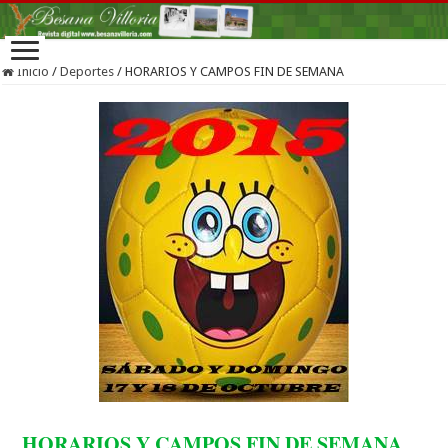
Inicio
/
Deportes
/
HORARIOS Y CAMPOS FIN DE SEMANA
HORARIOS Y CAMPOS FIN DE SEMANA