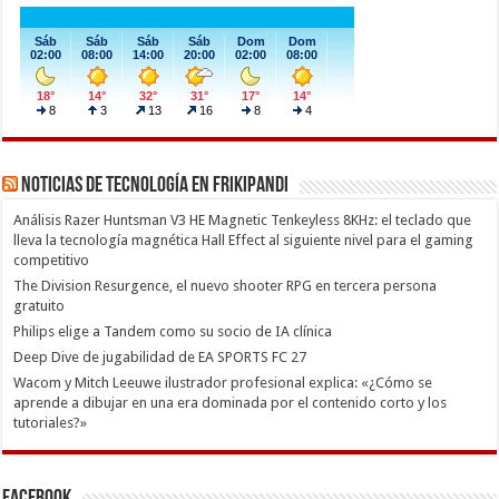
Noticias de Tecnología en Frikipandi
Análisis Razer Huntsman V3 HE Magnetic Tenkeyless 8KHz: el teclado que
lleva la tecnología magnética Hall Effect al siguiente nivel para el gaming
competitivo
The Division Resurgence, el nuevo shooter RPG en tercera persona
gratuito
Philips elige a Tandem como su socio de IA clínica
Deep Dive de jugabilidad de EA SPORTS FC 27
Wacom y Mitch Leeuwe ilustrador profesional explica: «¿Cómo se
aprende a dibujar en una era dominada por el contenido corto y los
tutoriales?»