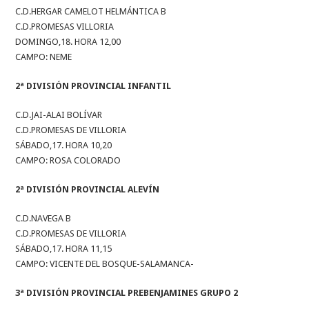
C.D.HERGAR CAMELOT HELMÁNTICA B
C.D.PROMESAS VILLORIA
DOMINGO,18. HORA 12,00
CAMPO: NEME
2ª DIVISIÓN PROVINCIAL INFANTIL
C.D.JAI-ALAI BOLÍVAR
C.D.PROMESAS DE VILLORIA
SÁBADO,17. HORA 10,20
CAMPO: ROSA COLORADO
2ª DIVISIÓN PROVINCIAL ALEVÍN
C.D.NAVEGA B
C.D.PROMESAS DE VILLORIA
SÁBADO,17. HORA 11,15
CAMPO: VICENTE DEL BOSQUE-SALAMANCA-
3ª DIVISIÓN PROVINCIAL PREBENJAMINES GRUPO 2