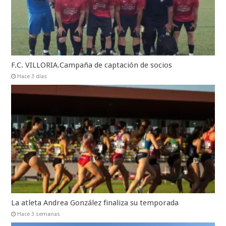
F.C. VILLORIA.Campaña de captación de socios
Hace 3 días
La atleta Andrea González finaliza su temporada
Hace 3 semanas