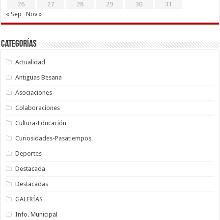
26
27
28
29
30
31
« Sep
Nov »
Categorías
Actualidad
Antiguas Besana
Asociaciones
Colaboraciones
Cultura-Educación
Curiosidades-Pasatiempos
Deportes
Destacada
Destacadas
GALERÍAS
Info. Municipal