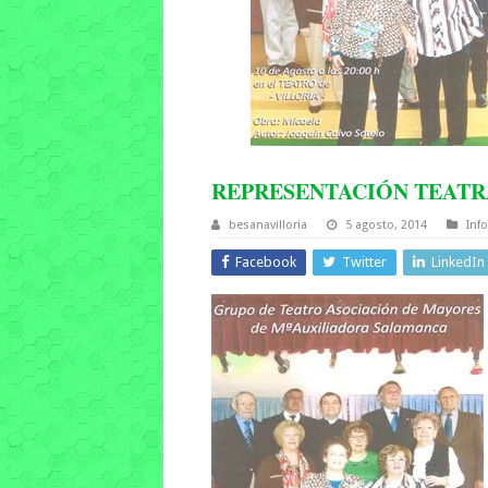
REPRESENTACIÓN TEATR
besanavilloria
5 agosto, 2014
Inf
Facebook
Twitter
LinkedIn