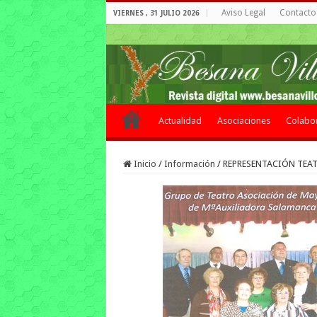
Aviso Legal
Contacto 
VIERNES , 31 JULIO 2026
Actualidad
Asociaciones
Colabo
Inicio
/
Información
/
REPRESENTACIÓN TEA