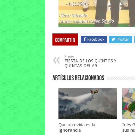
Facebook
Twitter
Compartir
Previo
FIESTA DE LOS QUINTOS Y
QUINTAS DEL 69
Artículos relacionados
Que atrevida es la
Inés 
ignorancia
sus n