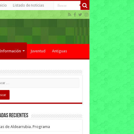
nicio
Listado de noticias
Información
Juventud
Antiguas
adas recientes
tas de Aldearrubia. Programa