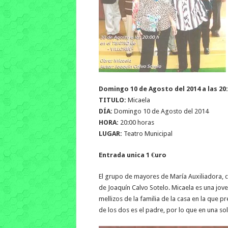
Domingo 10 de Agosto del 2014 a las 20
TITULO:
Micaela
DÍA:
Domingo 10 de Agosto del 2014
HORA:
20:00 horas
LUGAR:
Teatro Municipal
Entrada unica 1 €uro
El grupo de mayores de María Auxiliadora, 
de Joaquín Calvo Sotelo. Micaela es una jov
mellizos de la familia de la casa en la que 
de los dos es el padre, por lo que en una so