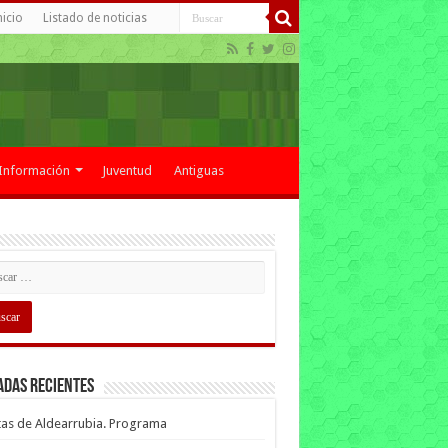
nicio
Listado de noticias
Información
Juventud
Antiguas
adas recientes
tas de Aldearrubia. Programa