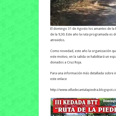
El domingo 31 de Agosto los amantes de la bic
de la 9,30. Este año la ruta programada es 
atrevidos.
Como novedad, este año la organización quie
este motivo, en la salida se habilitará un e
donados a Cruz Roja.
Para una información más detallada sobre in
este enlace
http://www.villadecantalapiedra.blogspot.c