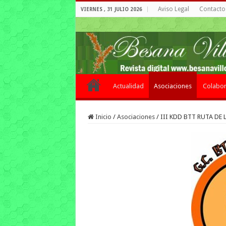
Aviso Legal
Contacto 
VIERNES , 31 JULIO 2026
Actualidad
Asociaciones
Colabor
Inicio
/
Asociaciones
/
III KDD BTT RUTA DE 