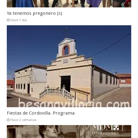
Ya tenemos pregonero (s)
Hace 1 día
Fiestas de Cordovilla. Programa
Hace 2 semanas