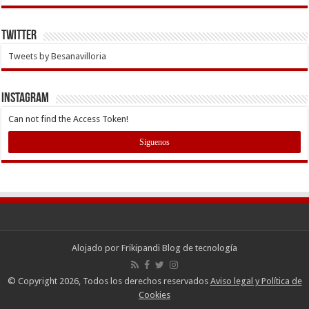
Twitter
Tweets by Besanavilloria
INSTAGRAM
Can not find the Access Token!
Siguenos
Alojado por
Frikipandi Blog de tecnología
© Copyright 2026, Todos los derechos reservados
Aviso legal y Política de
Cookies