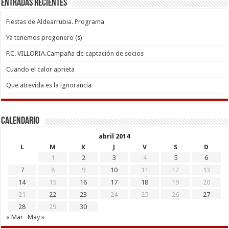
Entradas recientes
Fiestas de Aldearrubia. Programa
Ya tenemos pregonero (s)
F.C. VILLORIA.Campaña de captación de socios
Cuando el calor aprieta
Que atrevida es la ignorancia
Calendario
abril 2014
L
M
X
J
V
S
D
1
2
3
4
5
6
7
8
9
10
11
12
13
14
15
16
17
18
19
20
21
22
23
24
25
26
27
28
29
30
« Mar
May »