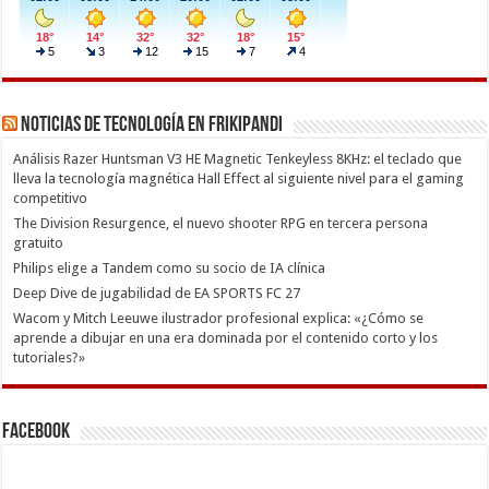
Noticias de Tecnología en Frikipandi
Análisis Razer Huntsman V3 HE Magnetic Tenkeyless 8KHz: el teclado que
lleva la tecnología magnética Hall Effect al siguiente nivel para el gaming
competitivo
The Division Resurgence, el nuevo shooter RPG en tercera persona
gratuito
Philips elige a Tandem como su socio de IA clínica
Deep Dive de jugabilidad de EA SPORTS FC 27
Wacom y Mitch Leeuwe ilustrador profesional explica: «¿Cómo se
aprende a dibujar en una era dominada por el contenido corto y los
tutoriales?»
Facebook