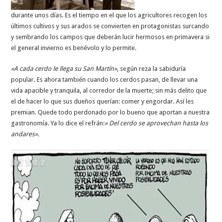
durante unos días. Es el tiempo en el que los agricultores recogen los
últimos cultivos y sus arados se convierten en protagonistas surcando
y sembrando los campos que deberán lucir hermosos en primavera si
el general invierno es benévolo y lo permite.
«A cada cerdo le llega su San Martín»
, según reza la sabiduría
popular. Es ahora también cuando los cerdos pasan, de llevar una
vida apacible y tranquila, al corredor de la muerte; sin más delito que
el de hacer lo que sus dueños querían: comer y engordar. Así les
premian. Quede todo perdonado por lo bueno que aportan a nuestra
gastronomía. Ya lo dice el refrán:
» Del cerdo se aprovechan hasta los
andares».