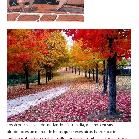
Los árboles se van desnudando día tras día, dejando en sus
alrededores un manto de hojas que meses atrás fueron parte
indispensable para su desarrollo, fuente de sombra en los calurosos