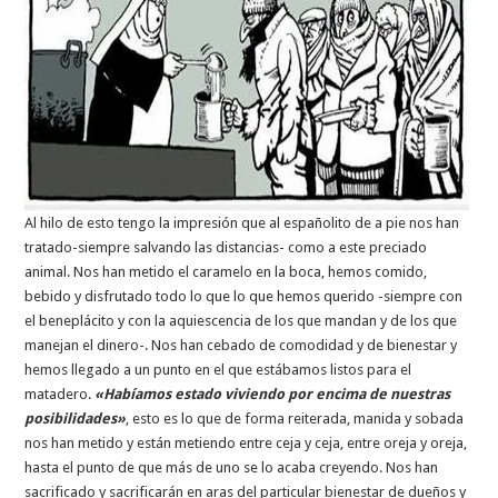
Al hilo de esto tengo la impresión que al españolito de a pie nos han
tratado-siempre salvando las distancias- como a este preciado
animal. Nos han metido el caramelo en la boca, hemos comido,
bebido y disfrutado todo lo que lo que hemos querido -siempre con
el beneplácito y con la aquiescencia de los que mandan y de los que
manejan el dinero-. Nos han cebado de comodidad y de bienestar y
hemos llegado a un punto en el que estábamos listos para el
matadero.
«Habíamos estado viviendo por encima de nuestras
posibilidades»
, esto es lo que de forma reiterada, manida y sobada
nos han metido y están metiendo entre ceja y ceja, entre oreja y oreja,
hasta el punto de que más de uno se lo acaba creyendo. Nos han
sacrificado y sacrificarán en aras del particular bienestar de dueños y