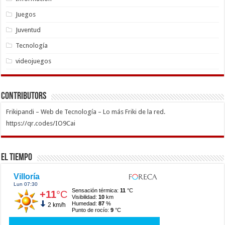
Juegos
Juventud
Tecnología
videojuegos
Contributors
Frikipandi – Web de Tecnología – Lo más Friki de la red.
https://qr.codes/IO9Cai
El Tiempo