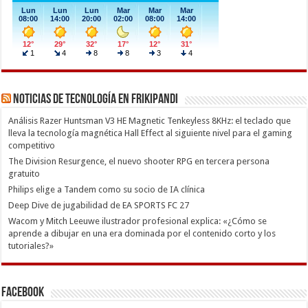
Noticias de Tecnología en Frikipandi
Análisis Razer Huntsman V3 HE Magnetic Tenkeyless 8KHz: el teclado que
lleva la tecnología magnética Hall Effect al siguiente nivel para el gaming
competitivo
The Division Resurgence, el nuevo shooter RPG en tercera persona
gratuito
Philips elige a Tandem como su socio de IA clínica
Deep Dive de jugabilidad de EA SPORTS FC 27
Wacom y Mitch Leeuwe ilustrador profesional explica: «¿Cómo se
aprende a dibujar en una era dominada por el contenido corto y los
tutoriales?»
Facebook