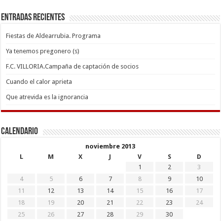
Entradas recientes
Fiestas de Aldearrubia. Programa
Ya tenemos pregonero (s)
F.C. VILLORIA.Campaña de captación de socios
Cuando el calor aprieta
Que atrevida es la ignorancia
Calendario
noviembre 2013
L
M
X
J
V
S
D
1
2
3
4
5
6
7
8
9
10
11
12
13
14
15
16
17
18
19
20
21
22
23
24
25
26
27
28
29
30