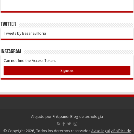
Twitter
Tweets by Besanavilloria
INSTAGRAM
Can not find the Access Token!
Siguenos
Alojado por
Frikipandi Blog de tecnología
© Copyright 2026, Todos los derechos reservados
Aviso legal y Política de