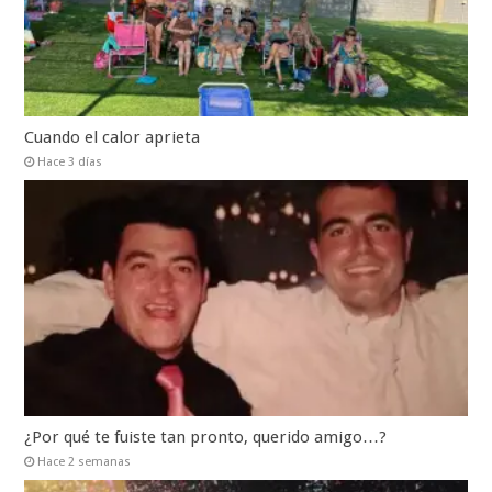
Cuando el calor aprieta
Hace 3 días
¿Por qué te fuiste tan pronto, querido amigo…?
Hace 2 semanas