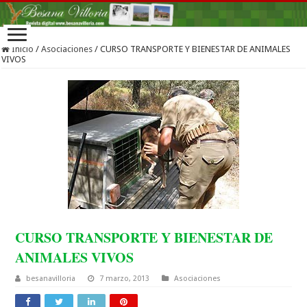
Inicio
/
Asociaciones
/
CURSO TRANSPORTE Y BIENESTAR DE ANIMALES
VIVOS
CURSO TRANSPORTE Y BIENESTAR DE
ANIMALES VIVOS
besanavilloria
7 marzo, 2013
Asociaciones