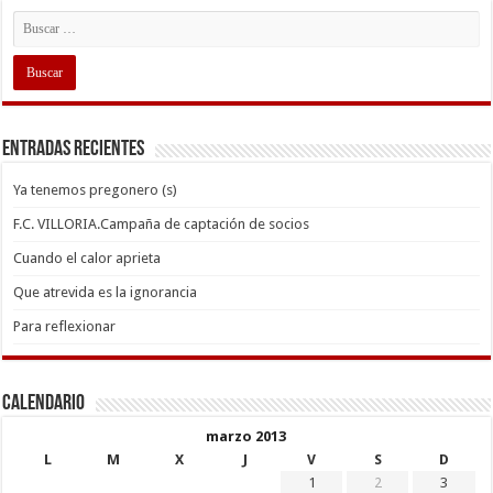
Entradas recientes
Ya tenemos pregonero (s)
F.C. VILLORIA.Campaña de captación de socios
Cuando el calor aprieta
Que atrevida es la ignorancia
Para reflexionar
Calendario
marzo 2013
L
M
X
J
V
S
D
1
2
3