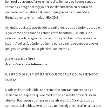
han podido acompañaros en este día. Siempre os hemos sentido
cercanos y acogedores y yo personalmente llevo en el corazón
recuerdos inolvidables del tiempo que pasé acompañando a
Bernardo en su enfermedad. GRACIAS!
Sin duda, aquí está acogiendo el cariño de todos y dándonos todo el
suyo, como hacía cuando estaba entre nosotros…, él que supo
celebrar la vida, alegrarse con vosotros y también sufrir a vuestro
lado… Aquí está, dándonos ánimo para seguir adelante porque los
amigos de verdad, no se pierden, son eternos.
JUAN CARLOS LÓPEZ
Acción Verapaz-Salamanca
EL ESPACIO DE LUZ Y ESPERANZA QUE TODAVÍA OCUPA BERNARDO
CUESTA
Nadie es imprescindible, nos recuerdan constantemente en esta
sociedad en la que se quiere medir todo en resultados, incluso en
afectos. Hay razón y trampa en esta afirmación. Claro que todos
somos prescindibles. Pero todos tenemos algo especial, un alma que