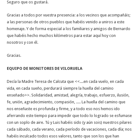
Seguro que os gustará.
Gracias a todos por vuestra presencia: a los vecinos que acompañáis;
a las personas de otros pueblos que habéis venido a uniros a este
homenaje. Y de forma especial a los familiares y amigos de Bernardo
que habéis hecho muchos kilómetros para estar aquí hoy con
nosotros y con él.
Gracias.
EQUIPO DE MONITORES DE VILORUELA
Decía la Madre Teresa de Calcuta que <<....en cada vuelo, en cada
vida, en cada sueño, perdurará siempre la huella del camino
enseñado>>. Solidaridad, amistad, alegría, trabajo, esfuerzo, ilusión,
fe, unión, agradecimiento, compasión, ..... La huella del camino que
nos enseñaste es profunda y firme, y a todo eso nos hemos ido
aferrando este tiempo para impedir que todo lo logrado se esfumase
con un soplo de aire. Tú y Luis habéis sido (y aún sois) nuestros pilares
cada sábado, cada verano, cada período de vacaciones, cada día; nos
habéis inculcado todos esos valores, tanto que son los que han