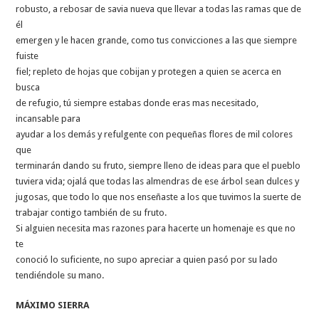
robusto, a rebosar de savia nueva que llevar a todas las ramas que de
él
emergen y le hacen grande, como tus convicciones a las que siempre
fuiste
fiel; repleto de hojas que cobijan y protegen a quien se acerca en
busca
de refugio, tú siempre estabas donde eras mas necesitado,
incansable para
ayudar a los demás y refulgente con pequeñas flores de mil colores
que
terminarán dando su fruto, siempre lleno de ideas para que el pueblo
tuviera vida; ojalá que todas las almendras de ese árbol sean dulces y
jugosas, que todo lo que nos enseñaste a los que tuvimos la suerte de
trabajar contigo también de su fruto.
Si alguien necesita mas razones para hacerte un homenaje es que no
te
conoció lo suficiente, no supo apreciar a quien pasó por su lado
tendiéndole su mano.
MÁXIMO SIERRA