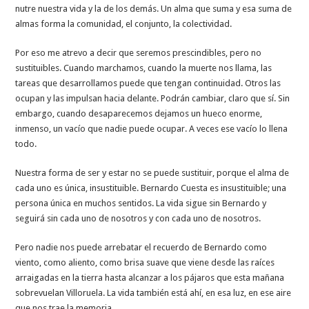
nutre nuestra vida y la de los demás. Un alma que suma y esa suma de
almas forma la comunidad, el conjunto, la colectividad.
Por eso me atrevo a decir que seremos prescindibles, pero no
sustituibles. Cuando marchamos, cuando la muerte nos llama, las
tareas que desarrollamos puede que tengan continuidad. Otros las
ocupan y las impulsan hacia delante. Podrán cambiar, claro que sí. Sin
embargo, cuando desaparecemos dejamos un hueco enorme,
inmenso, un vacío que nadie puede ocupar. A veces ese vacío lo llena
todo.
Nuestra forma de ser y estar no se puede sustituir, porque el alma de
cada uno es única, insustituible. Bernardo Cuesta es insustituible; una
persona única en muchos sentidos. La vida sigue sin Bernardo y
seguirá sin cada uno de nosotros y con cada uno de nosotros.
Pero nadie nos puede arrebatar el recuerdo de Bernardo como
viento, como aliento, como brisa suave que viene desde las raíces
arraigadas en la tierra hasta alcanzar a los pájaros que esta mañana
sobrevuelan Villoruela. La vida también está ahí, en esa luz, en ese aire
que nos trae la memoria.