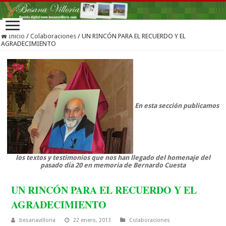
Inicio
/
Colaboraciones
/
UN RINCÓN PARA EL RECUERDO Y EL
AGRADECIMIENTO
En esta sección publicamos
los textos y testimonios que nos han llegado del homenaje del
pasado día 20 en memoria de Bernardo Cuesta
UN RINCÓN PARA EL RECUERDO Y EL
AGRADECIMIENTO
besanavilloria
22 enero, 2013
Colaboraciones