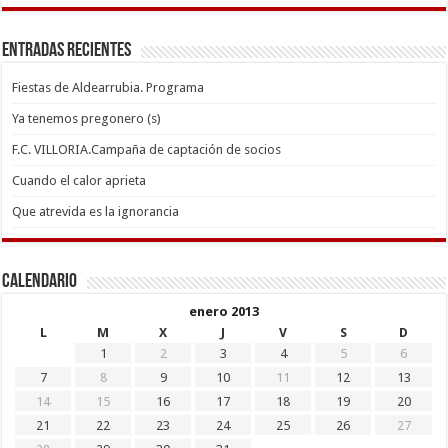
Entradas recientes
Fiestas de Aldearrubia. Programa
Ya tenemos pregonero (s)
F.C. VILLORIA.Campaña de captación de socios
Cuando el calor aprieta
Que atrevida es la ignorancia
Calendario
enero 2013
L
M
X
J
V
S
D
1
2
3
4
5
6
7
8
9
10
11
12
13
14
15
16
17
18
19
20
21
22
23
24
25
26
27