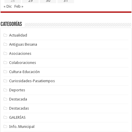
28
29
30
31
« Dic
Feb »
Categorías
Actualidad
Antiguas Besana
Asociaciones
Colaboraciones
Cultura-Educación
Curiosidades-Pasatiempos
Deportes
Destacada
Destacadas
GALERÍAS
Info. Municipal