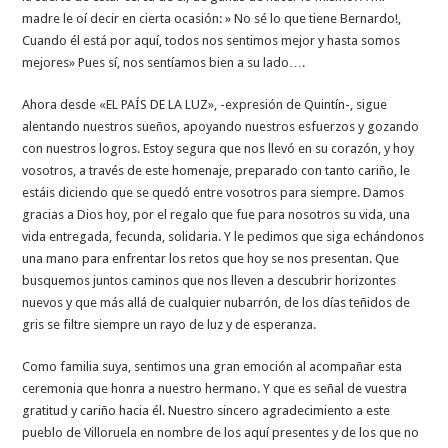
madre le oí decir en cierta ocasión: » No sé lo que tiene Bernardo!,
Cuando él está por aquí, todos nos sentimos mejor y hasta somos
mejores» Pues sí, nos sentíamos bien a su lado….
Ahora desde «EL PAÍS DE LA LUZ», -expresión de Quintín-, sigue
alentando nuestros sueños, apoyando nuestros esfuerzos y gozando
con nuestros logros. Estoy segura que nos llevó en su corazón, y hoy
vosotros, a través de este homenaje, preparado con tanto cariño, le
estáis diciendo que se quedó entre vosotros para siempre. Damos
gracias a Dios hoy, por el regalo que fue para nosotros su vida, una
vida entregada, fecunda, solidaria. Y le pedimos que siga echándonos
una mano para enfrentar los retos que hoy se nos presentan. Que
busquemos juntos caminos que nos lleven a descubrir horizontes
nuevos y que más allá de cualquier nubarrón, de los días teñidos de
gris se filtre siempre un rayo de luz y de esperanza.
Como familia suya, sentimos una gran emoción al acompañar esta
ceremonia que honra a nuestro hermano. Y que es señal de vuestra
gratitud y cariño hacia él. Nuestro sincero agradecimiento a este
pueblo de Villoruela en nombre de los aquí presentes y de los que no