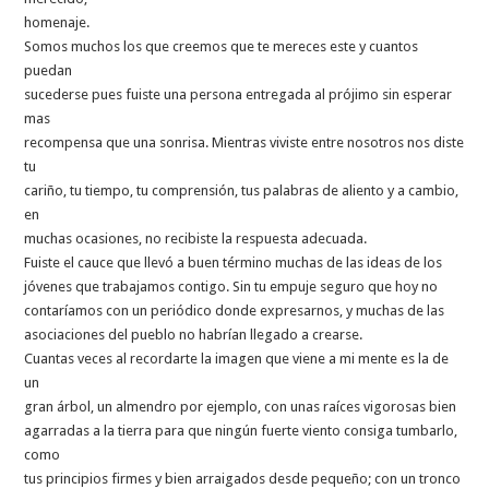
homenaje.
Somos muchos los que creemos que te mereces este y cuantos
puedan
sucederse pues fuiste una persona entregada al prójimo sin esperar
mas
recompensa que una sonrisa. Mientras viviste entre nosotros nos diste
tu
cariño, tu tiempo, tu comprensión, tus palabras de aliento y a cambio,
en
muchas ocasiones, no recibiste la respuesta adecuada.
Fuiste el cauce que llevó a buen término muchas de las ideas de los
jóvenes que trabajamos contigo. Sin tu empuje seguro que hoy no
contaríamos con un periódico donde expresarnos, y muchas de las
asociaciones del pueblo no habrían llegado a crearse.
Cuantas veces al recordarte la imagen que viene a mi mente es la de
un
gran árbol, un almendro por ejemplo, con unas raíces vigorosas bien
agarradas a la tierra para que ningún fuerte viento consiga tumbarlo,
como
tus principios firmes y bien arraigados desde pequeño; con un tronco