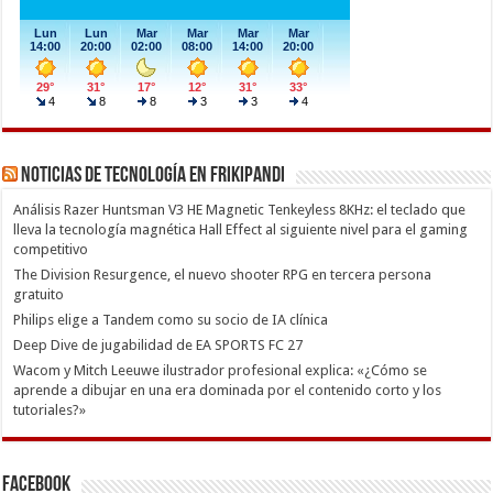
Noticias de Tecnología en Frikipandi
Análisis Razer Huntsman V3 HE Magnetic Tenkeyless 8KHz: el teclado que
lleva la tecnología magnética Hall Effect al siguiente nivel para el gaming
competitivo
The Division Resurgence, el nuevo shooter RPG en tercera persona
gratuito
Philips elige a Tandem como su socio de IA clínica
Deep Dive de jugabilidad de EA SPORTS FC 27
Wacom y Mitch Leeuwe ilustrador profesional explica: «¿Cómo se
aprende a dibujar en una era dominada por el contenido corto y los
tutoriales?»
Facebook