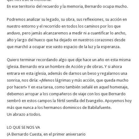
En ese territorio del recuerdo y la memoria, Bernardo ocupa mucho.
Podremos analizar su legado, su obra, sus reflexiones, su acción en
nuestro entorno y el recorrido en todos los caminos por los que
anduvo, pero jamás alcanzaremos a medir ni a cuantificar lo ancho,
alto y largo del hueco que ha dejado en nuestros corazones desde
que marchó a ocupar ese vasto espacio de la luz y la esperanza.
Quiero terminar recordando algo que dije hace un año en esta misma
iglesia. Bernardo era un hombre de Acción y de obras. Y si ahora
entrara en esta iglesia, además de darnos un beso y regalarnos una
sonrisa, nos diría: «¡Menos lágrimas y más acción, que queda mucho
por hacer!» Y en esa tarea, como también señalé en aquel homenaje,
debemos arropar a los compañeros de viaje con los que Bernardo
sembró en estos campos la fértil semilla del Evangelio. Apoyemos hoy
más que nunca a los hermanos dominicos de Babilafuente.
Un abrazo a todos.
LO QUE SE NOS VA
(A Bernardo Cuesta, en el primer aniversario