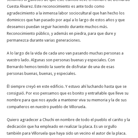
Cuesta Álvarez. Este reconocimiento es ante todo como
agradecimiento a la inmensa labor sociocultural que han hecho los
dominicos que han pasado por aquí a lo largo de estos años y que
deseamos puedan seguir haciendo durante muchos más.
Reconocimiento público, y además en piedra, para que dure y
permanezca durante varias generaciones.
A lo largo de la vida de cada uno van pasando muchas personas a
vuestro lado. Algunas son personas buenas y especiales. Con
Bernardo hemos tenido la suerte de disfrutar de una de esas
personas buenas, buenas, y especiales.
Él siempre creyó en este edificio. Y estuvo ahí luchando hasta que se
consiguió. Por eso pensamos que es bonito y entrañable que lleve su
nombre para que nos ayude a mantener viva su memoria y la de sus
compañeros en nuestro pueblo de Villoruela.
Quiero agradecer a Chuchi en nombre de todo el pueblo el cariño y la
dedicación que ha empleado en realizar la placa. Es un orgullo
también para Villoruela que haya sido un vecino el autor de la placa.