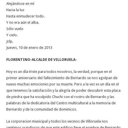
Alejándose en mí
Hacia la luz
Hasta enmudecer todo.
Y no era aún el alba.
Sólo vuelo
Y cielo.
Jclp,
Jueves, 10 de enero de 2013
FLORENTINO-ALCALDE DE VILLORUELA-
Hoy es un día triste para todos nosotros, la verdad, porque en el
primer aniversario del fallecimiento de Bernardo se nos agolpan de
nuevo muchas emociones por su muerte. Pero a la vez es un día en el
que tenemos la satisfacción y la alegría de poder descubrir esta placa
de piedra que ha esculpido Chuchi con el rostro de Bernardo y las
palabras de la dedicatoria del Centro multicultural a la memoria de
Bernardo y de la comunidad de dominicos.
La corporacion municipal y todos los vecinos de Villoruela nos
sentimos orgullosos de que este edificio lleve el nombre de Bernardo