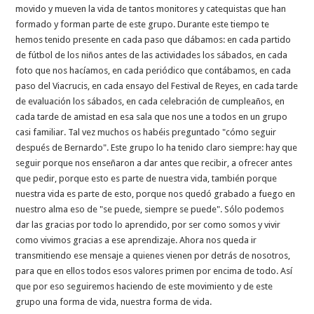
movido y mueven la vida de tantos monitores y catequistas que han
formado y forman parte de este grupo. Durante este tiempo te
hemos tenido presente en cada paso que dábamos: en cada partido
de fútbol de los niños antes de las actividades los sábados, en cada
foto que nos hacíamos, en cada periódico que contábamos, en cada
paso del Viacrucis, en cada ensayo del Festival de Reyes, en cada tarde
de evaluación los sábados, en cada celebración de cumpleaños, en
cada tarde de amistad en esa sala que nos une a todos en un grupo
casi familiar. Tal vez muchos os habéis preguntado "cómo seguir
después de Bernardo". Este grupo lo ha tenido claro siempre: hay que
seguir porque nos enseñaron a dar antes que recibir, a ofrecer antes
que pedir, porque esto es parte de nuestra vida, también porque
nuestra vida es parte de esto, porque nos quedó grabado a fuego en
nuestro alma eso de "se puede, siempre se puede". Sólo podemos
dar las gracias por todo lo aprendido, por ser como somos y vivir
como vivimos gracias a ese aprendizaje. Ahora nos queda ir
transmitiendo ese mensaje a quienes vienen por detrás de nosotros,
para que en ellos todos esos valores primen por encima de todo. Así
que por eso seguiremos haciendo de este movimiento y de este
grupo una forma de vida, nuestra forma de vida.