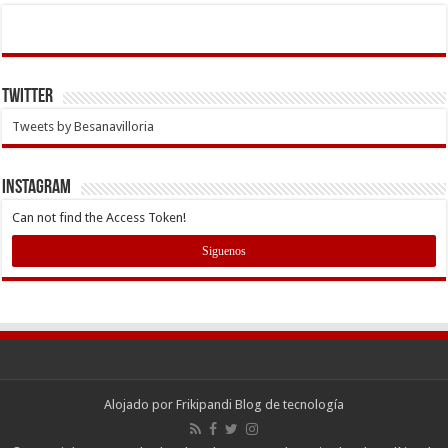
Twitter
Tweets by Besanavilloria
INSTAGRAM
Can not find the Access Token!
Siguenos
Alojado por
Frikipandi Blog de tecnología