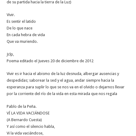
de su partida hacia la tierra de la Luz)
Vivir.
Es sentir el latido
De lo que nace
En cada hebra de vida
Que va muriendo.
Jclp,
Poema editado el Jueves 20 de diciembre de 2012
Vivir es ir hacia el abismo de la luz desnuda, albergar ausencias y
despedidas; saborear la sed y el agua, andar siempre hacia la
esperanza para suplir lo que se nos va en el olvido o dejarnos llevar
por la corriente del río de la vida en esta mirada que nos regala
Pablo de la Peña.
VÍ LA VIDA VACIÁNDOSE
(A Bernardo Cuesta)
Y así como el silencio habla,
Vi la vida vaciándose,