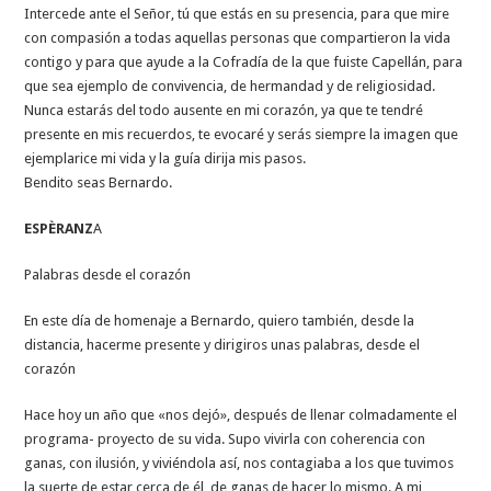
Intercede ante el Señor, tú que estás en su presencia, para que mire
con compasión a todas aquellas personas que compartieron la vida
contigo y para que ayude a la Cofradía de la que fuiste Capellán, para
que sea ejemplo de convivencia, de hermandad y de religiosidad.
Nunca estarás del todo ausente en mi corazón, ya que te tendré
presente en mis recuerdos, te evocaré y serás siempre la imagen que
ejemplarice mi vida y la guía dirija mis pasos.
Bendito seas Bernardo.
ESPÈRANZ
A
Palabras desde el corazón
En este día de homenaje a Bernardo, quiero también, desde la
distancia, hacerme presente y dirigiros unas palabras, desde el
corazón
Hace hoy un año que «nos dejó», después de llenar colmadamente el
programa- proyecto de su vida. Supo vivirla con coherencia con
ganas, con ilusión, y viviéndola así, nos contagiaba a los que tuvimos
la suerte de estar cerca de él, de ganas de hacer lo mismo. A mi