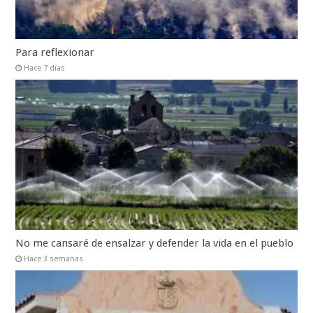
Para reflexionar
Hace 7 días
No me cansaré de ensalzar y defender la vida en el pueblo
Hace 3 semanas