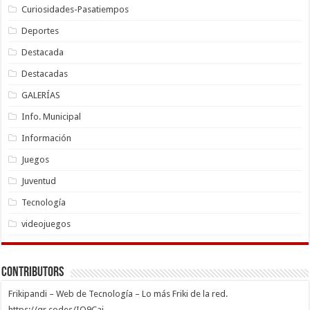
Curiosidades-Pasatiempos
Deportes
Destacada
Destacadas
GALERÍAS
Info. Municipal
Información
Juegos
Juventud
Tecnología
videojuegos
Contributors
Frikipandi – Web de Tecnología – Lo más Friki de la red.
https://qr.codes/IO9Cai