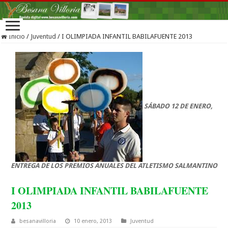
Inicio
/
Juventud
/
I OLIMPIADA INFANTIL BABILAFUENTE 2013
SÁBADO 12 DE ENERO,
ENTREGA DE LOS PREMIOS ANUALES DEL ATLETISMO SALMANTINO
I OLIMPIADA INFANTIL BABILAFUENTE
2013
besanavilloria
10 enero, 2013
Juventud