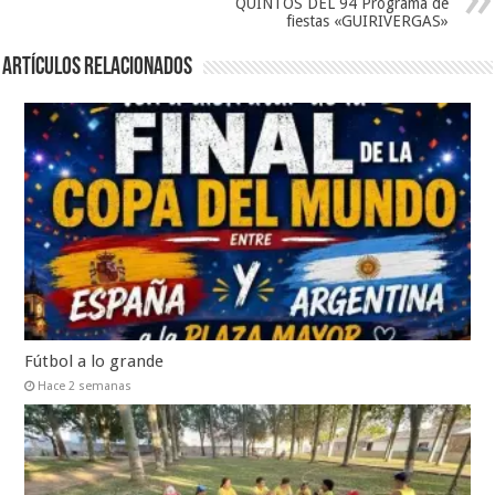
QUINTOS DEL 94 Programa de
fiestas «GUIRIVERGAS»
Artículos relacionados
Fútbol a lo grande
Hace 2 semanas