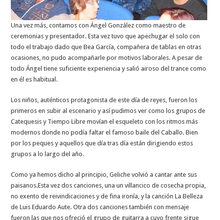
Una vez más, contamos con Ángel González como maestro de
ceremonias y presentador. Esta vez tuvo que apechugar el solo con
todo el trabajo dado que Bea García, compañera de tablas en otras
ocasiones, no pudo acompañarle por motivos laborales. A pesar de
todo Ángel tiene suficiente experiencia y salió airoso del trance como
en él es habitual.
Los niños, auténticos protagonista de este día de reyes, fueron los
primeros en subir al escenario y así pudimos ver como los grupos de
Catequesis y Tiempo Libre movían el esqueleto con los ritmos más
modernos donde no podía faltar el famoso baile del Caballo. Bien
por los peques y aquellos que día tras día están dirigiendo estos
grupos a lo largo del año.
Como ya hemos dicho al principio, Geliche volvió a cantar ante sus
paisanos.Esta vez dos canciones, una un villancico de cosecha propia,
no exento de reivindicaciones y de fina ironía, y la canción La Belleza
de Luis Eduardo Aute. Otra dos canciones también con mensaje
fueron las que nos ofreció el grupo de guitarra a cuyo frente sigue