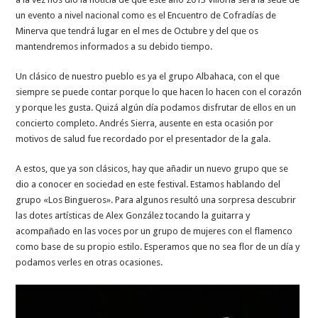
un evento a nivel nacional como es el Encuentro de Cofradías de
Minerva que tendrá lugar en el mes de Octubre y del que os
mantendremos informados a su debido tiempo.
Un clásico de nuestro pueblo es ya el grupo Albahaca, con el que
siempre se puede contar porque lo que hacen lo hacen con el corazón
y porque les gusta. Quizá algún día podamos disfrutar de ellos en un
concierto completo. Andrés Sierra, ausente en esta ocasión por
motivos de salud fue recordado por el presentador de la gala.
A estos, que ya son clásicos, hay que añadir un nuevo grupo que se
dio a conocer en sociedad en este festival. Estamos hablando del
grupo «Los Bingueros». Para algunos resultó una sorpresa descubrir
las dotes artísticas de Alex González tocando la guitarra y
acompañado en las voces por un grupo de mujeres con el flamenco
como base de su propio estilo. Esperamos que no sea flor de un día y
podamos verles en otras ocasiones.