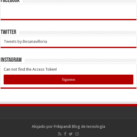
Facebook
Twitter
Tweets by Besanavilloria
INSTAGRAM
Can not find the Access Token!
Siguenos
Alojado por
Frikipandi Blog de tecnología