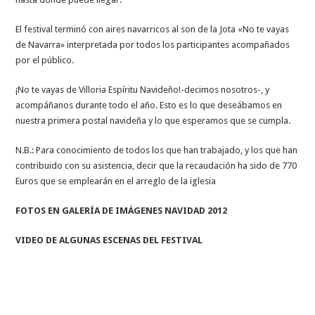
El festival terminó con aires navarricos al son de la Jota «No te vayas
de Navarra» interpretada por todos los participantes acompañados
por el público.
¡No te vayas de Villoria Espíritu Navideño!-decimos nosotros-, y
acompáñanos durante todo el año. Esto es lo que deseábamos en
nuestra primera postal navideña y lo que esperamos que se cumpla.
N.B.: Para conocimiento de todos los que han trabajado, y los que han
contribuido con su asistencia, decir que la recaudación ha sido de 770
Euros que se emplearán en el arreglo de la iglesia
FOTOS EN GALERÍA DE IMÁGENES NAVIDAD 2012
VIDEO DE ALGUNAS ESCENAS DEL FESTIVAL