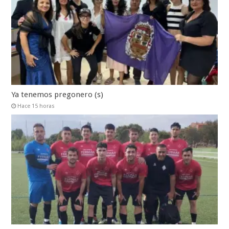
Ya tenemos pregonero (s)
Hace 15 horas