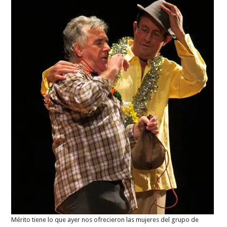
Mérito tiene lo que ayer nos ofrecieron las mujeres del grupo de