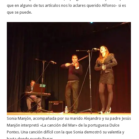
que en alguno de tus artículos nos lo aclares querido Alfonso- si es
que se puede.
Sonia Manjón, acompañada por su marido Alejandro y su padre Jesús
Manjón interpretó «La canción del Mar» de la portuguesa Dulce
Pontes. Una canción difícil con la que Sonia demostró su valentía y
hasta donde puede llegar.