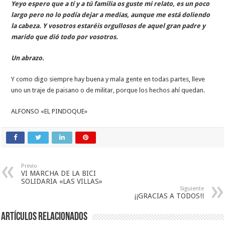
Yeyo espero que a tí y a tú familia os guste mi relato, es un poco
largo pero no lo podía dejar a medias, aunque me está doliendo
la cabeza. Y vosotros estaréis orgullosos de aquel gran padre y
marido que dió todo por vosotros.
Un abrazo.
Y como digo siempre hay buena y mala gente en todas partes, lleve
uno un traje de paisano o de militar, porque los hechos ahí quedan.
ALFONSO «EL PINDOQUE»
Previo
VI MARCHA DE LA BICI
SOLIDARIA «LAS VILLAS»
Siguiente
¡¡GRACIAS A TODOS!!
Artículos relacionados