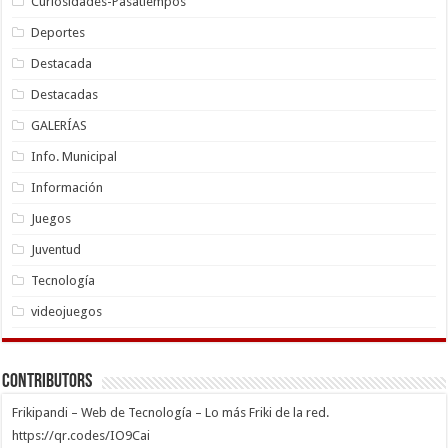
Curiosidades-Pasatiempos
Deportes
Destacada
Destacadas
GALERÍAS
Info. Municipal
Información
Juegos
Juventud
Tecnología
videojuegos
Contributors
Frikipandi – Web de Tecnología – Lo más Friki de la red.
https://qr.codes/IO9Cai