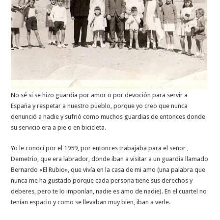
No sé si se hizo guardia por amor o por devoción para servir a
España y respetar a nuestro pueblo, porque yo creo que nunca
denunció a nadie y sufrió como muchos guardias de entonces donde
su servicio era a pie o en bicicleta.
Yo le conocí por el 1959, por entonces trabajaba para el señor ,
Demetrio, que era labrador, donde iban a visitar a un guardia llamado
Bernardo «El Rubio», que vivía en la casa de mi amo (una palabra que
nunca me ha gustado porque cada persona tiene sus derechos y
deberes, pero te lo imponían, nadie es amo de nadie). En el cuartel no
tenían espacio y como se llevaban muy bien, iban a verle.