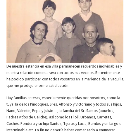
De nuestra estancia en esa villa permanecen recuerdos inolvidables y
nuestra relación continua viva con todos sus vecinos. Recientemente
he podido participar con todos vosotros en la merienda de la vaquilla,
que me produjo enorme satisfacción.
Hay familias enteras, especialmente queridas por nosotros, como la
tuya: la de los Pindoques, Sres. Alfonso y Victoriano y todos sus hijos,
Nano, Valentín, Pepa y Julián…, la familia del Sr. Santos (abuelos,
Padres y tíos de Geliche), así como los Filoli, Urbanos, Carretas,
Cochés, Pondera y su hijo Santos, Tijeras y Lucia, Bambis y un largo e
interminable etc. En fin no debería haber comenzado a enumerar