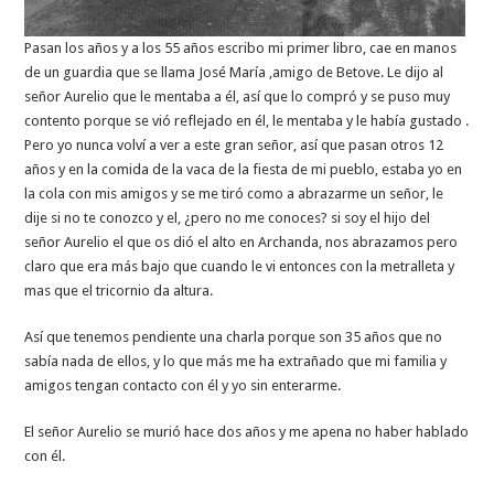
Pasan los años y a los 55 años escribo mi primer libro, cae en manos
de un guardia que se llama José María ,amigo de Betove. Le dijo al
señor Aurelio que le mentaba a él, así que lo compró y se puso muy
contento porque se vió reflejado en él, le mentaba y le había gustado .
Pero yo nunca volví a ver a este gran señor, así que pasan otros 12
años y en la comida de la vaca de la fiesta de mi pueblo, estaba yo en
la cola con mis amigos y se me tiró como a abrazarme un señor, le
dije si no te conozco y el, ¿pero no me conoces? si soy el hijo del
señor Aurelio el que os dió el alto en Archanda, nos abrazamos pero
claro que era más bajo que cuando le vi entonces con la metralleta y
mas que el tricornio da altura.
Así que tenemos pendiente una charla porque son 35 años que no
sabía nada de ellos, y lo que más me ha extrañado que mi familia y
amigos tengan contacto con él y yo sin enterarme.
El señor Aurelio se murió hace dos años y me apena no haber hablado
con él.