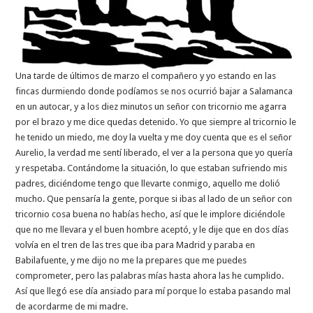
Una tarde de últimos de marzo el compañero y yo estando en las
fincas durmiendo donde podíamos se nos ocurrió bajar a Salamanca
en un autocar, y a los diez minutos un señor con tricornio me agarra
por el brazo y me dice quedas detenido. Yo que siempre al tricornio le
he tenido un miedo, me doy la vuelta y me doy cuenta que es el señor
Aurelio, la verdad me sentí liberado, el ver a la persona que yo quería
y respetaba. Contándome la situación, lo que estaban sufriendo mis
padres, diciéndome tengo que llevarte conmigo, aquello me dolió
mucho. Que pensaría la gente, porque si ibas al lado de un señor con
tricornio cosa buena no habías hecho, así que le implore diciéndole
que no me llevara y el buen hombre aceptó, y le dije que en dos días
volvía en el tren de las tres que iba para Madrid y paraba en
Babilafuente, y me dijo no me la prepares que me puedes
comprometer, pero las palabras mías hasta ahora las he cumplido.
Así que llegó ese día ansiado para mí porque lo estaba pasando mal
de acordarme de mi madre.