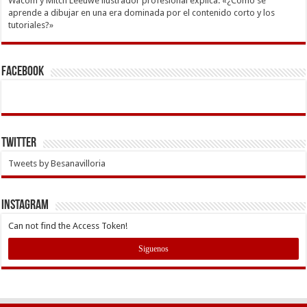
Wacom y Mitch Leeuwe ilustrador profesional explica: «¿Cómo se
aprende a dibujar en una era dominada por el contenido corto y los
tutoriales?»
Facebook
Twitter
Tweets by Besanavilloria
INSTAGRAM
Can not find the Access Token!
Siguenos