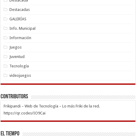
Destacada
Destacadas
GALERÍAS
Info. Municipal
Información
Juegos
Juventud
Tecnología
videojuegos
Contributors
Frikipandi – Web de Tecnología – Lo más Friki de la red.
https://qr.codes/IO9Cai
El Tiempo