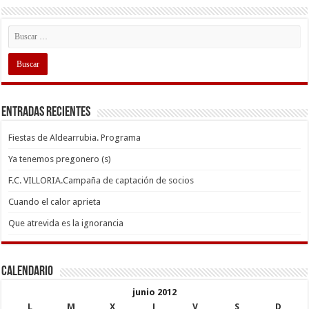
Entradas recientes
Fiestas de Aldearrubia. Programa
Ya tenemos pregonero (s)
F.C. VILLORIA.Campaña de captación de socios
Cuando el calor aprieta
Que atrevida es la ignorancia
Calendario
junio 2012
L
M
X
J
V
S
D