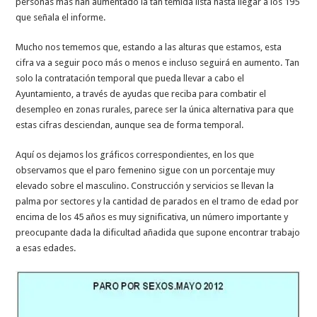
personas más han aumentado la tan temida lista hasta llegar a los 195
que señala el informe.
Mucho nos tememos que, estando a las alturas que estamos, esta
cifra va a seguir poco más o menos e incluso seguirá en aumento. Tan
solo la contratación temporal que pueda llevar a cabo el
Ayuntamiento, a través de ayudas que reciba para combatir el
desempleo en zonas rurales, parece ser la única alternativa para que
estas cifras desciendan, aunque sea de forma temporal.
Aquí os dejamos los gráficos correspondientes, en los que
observamos que el paro femenino sigue con un porcentaje muy
elevado sobre el masculino. Construcción y servicios se llevan la
palma por sectores y la cantidad de parados en el tramo de edad por
encima de los 45 años es muy significativa, un número importante y
preocupante dada la dificultad añadida que supone encontrar trabajo
a esas edades.