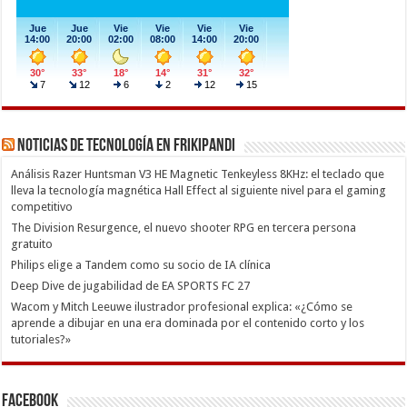
Noticias de Tecnología en Frikipandi
Análisis Razer Huntsman V3 HE Magnetic Tenkeyless 8KHz: el teclado que
lleva la tecnología magnética Hall Effect al siguiente nivel para el gaming
competitivo
The Division Resurgence, el nuevo shooter RPG en tercera persona
gratuito
Philips elige a Tandem como su socio de IA clínica
Deep Dive de jugabilidad de EA SPORTS FC 27
Wacom y Mitch Leeuwe ilustrador profesional explica: «¿Cómo se
aprende a dibujar en una era dominada por el contenido corto y los
tutoriales?»
Facebook