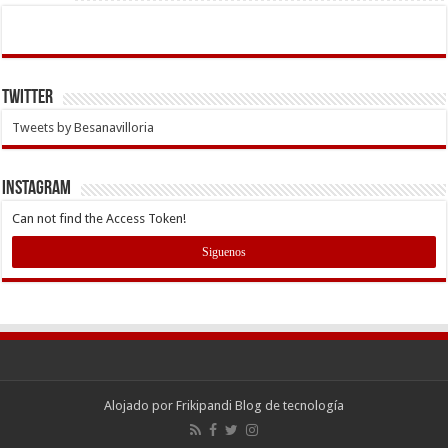
Twitter
Tweets by Besanavilloria
INSTAGRAM
Can not find the Access Token!
Siguenos
Alojado por
Frikipandi Blog de tecnología