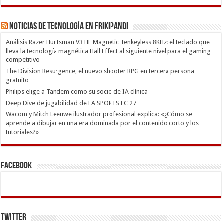
Noticias de Tecnología en Frikipandi
Análisis Razer Huntsman V3 HE Magnetic Tenkeyless 8KHz: el teclado que
lleva la tecnología magnética Hall Effect al siguiente nivel para el gaming
competitivo
The Division Resurgence, el nuevo shooter RPG en tercera persona
gratuito
Philips elige a Tandem como su socio de IA clínica
Deep Dive de jugabilidad de EA SPORTS FC 27
Wacom y Mitch Leeuwe ilustrador profesional explica: «¿Cómo se
aprende a dibujar en una era dominada por el contenido corto y los
tutoriales?»
Facebook
Twitter