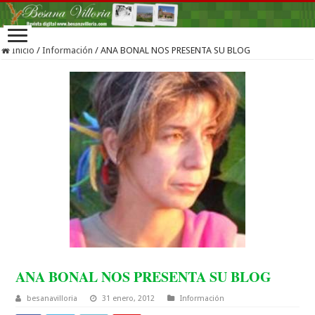
Inicio
/
Información
/
ANA BONAL NOS PRESENTA SU BLOG
ANA BONAL NOS PRESENTA SU BLOG
besanavilloria
31 enero, 2012
Información