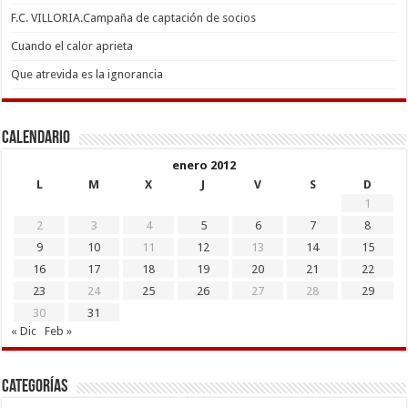
F.C. VILLORIA.Campaña de captación de socios
Cuando el calor aprieta
Que atrevida es la ignorancia
Calendario
enero 2012
L
M
X
J
V
S
D
1
2
3
4
5
6
7
8
9
10
11
12
13
14
15
16
17
18
19
20
21
22
23
24
25
26
27
28
29
30
31
« Dic
Feb »
Categorías