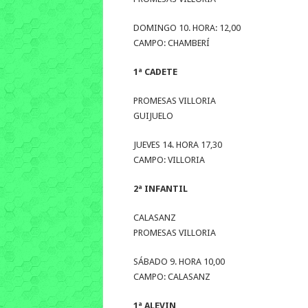
DOMINGO 10. HORA: 12,00
CAMPO: CHAMBERÍ
1ª CADETE
PROMESAS VILLORIA
GUIJUELO
JUEVES 14. HORA 17,30
CAMPO: VILLORIA
2ª INFANTIL
CALASANZ
PROMESAS VILLORIA
SÁBADO 9. HORA 10,00
CAMPO: CALASANZ
1ª ALEVIN