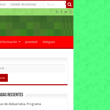
nicio
Listado de noticias
Información
Juventud
Antiguas
adas recientes
tas de Aldearrubia. Programa