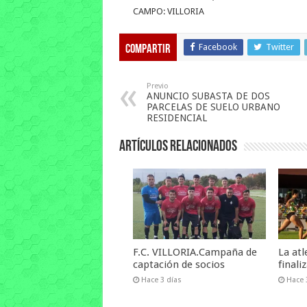
CAMPO: VILLORIA
Facebook
Twitter
Compartir
Previo
ANUNCIO SUBASTA DE DOS
PARCELAS DE SUELO URBANO
RESIDENCIAL
Artículos relacionados
F.C. VILLORIA.Campaña de
La at
captación de socios
final
Hace 3 días
Hace