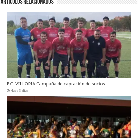
Artículos relacionados
F.C. VILLORIA.Campaña de captación de socios
Hace 3 días