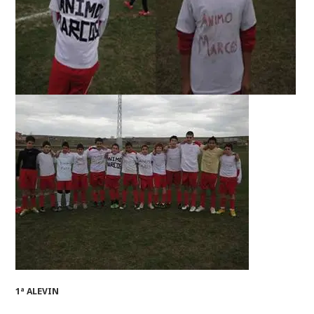
1ª ALEVIN