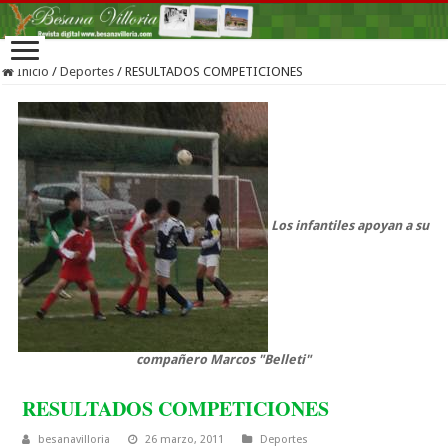
Inicio
/
Deportes
/
RESULTADOS COMPETICIONES
Los infantiles apoyan a su
compañero Marcos "Belleti"
RESULTADOS COMPETICIONES
besanavilloria
26 marzo, 2011
Deportes