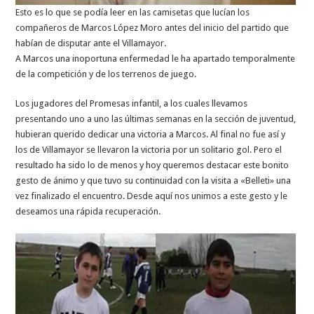
Esto es lo que se podía leer en las camisetas que lucían los
compañeros de Marcos López Moro antes del inicio del partido que
habían de disputar ante el Villamayor.
A Marcos una inoportuna enfermedad le ha apartado temporalmente
de la competición y de los terrenos de juego.
Los jugadores del Promesas infantil, a los cuales llevamos
presentando uno a uno las últimas semanas en la sección de juventud,
hubieran querido dedicar una victoria a Marcos. Al final no fue así y
los de Villamayor se llevaron la victoria por un solitario gol. Pero el
resultado ha sido lo de menos y hoy queremos destacar este bonito
gesto de ánimo y que tuvo su continuidad con la visita a «Belleti» una
vez finalizado el encuentro. Desde aquí nos unimos a este gesto y le
deseamos una rápida recuperación.