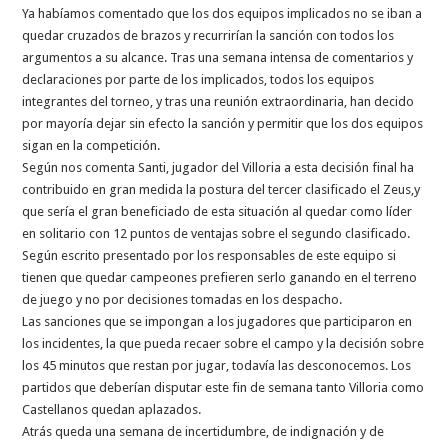
Ya habíamos comentado que los dos equipos implicados no se iban a
quedar cruzados de brazos y recurrirían la sanción con todos los
argumentos a su alcance. Tras una semana intensa de comentarios y
declaraciones por parte de los implicados, todos los equipos
integrantes del torneo, y tras una reunión extraordinaria, han decido
por mayoría dejar sin efecto la sanción y permitir que los dos equipos
sigan en la competición.
Según nos comenta Santi, jugador del Villoria a esta decisión final ha
contribuido en gran medida la postura del tercer clasificado el Zeus,y
que sería el gran beneficiado de esta situación al quedar como líder
en solitario con 12 puntos de ventajas sobre el segundo clasificado.
Según escrito presentado por los responsables de este equipo si
tienen que quedar campeones prefieren serlo ganando en el terreno
de juego y no por decisiones tomadas en los despacho.
Las sanciones que se impongan a los jugadores que participaron en
los incidentes, la que pueda recaer sobre el campo y la decisión sobre
los 45 minutos que restan por jugar, todavía las desconocemos. Los
partidos que deberían disputar este fin de semana tanto Villoria como
Castellanos quedan aplazados.
Atrás queda una semana de incertidumbre, de indignación y de