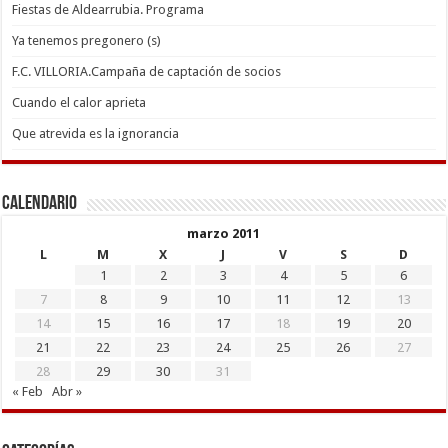
Fiestas de Aldearrubia. Programa
Ya tenemos pregonero (s)
F.C. VILLORIA.Campaña de captación de socios
Cuando el calor aprieta
Que atrevida es la ignorancia
Calendario
marzo 2011
L
M
X
J
V
S
D
1
2
3
4
5
6
7
8
9
10
11
12
13
14
15
16
17
18
19
20
21
22
23
24
25
26
27
28
29
30
31
« Feb
Abr »