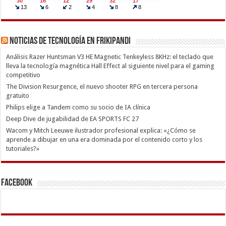
Noticias de Tecnología en Frikipandi
Análisis Razer Huntsman V3 HE Magnetic Tenkeyless 8KHz: el teclado que
lleva la tecnología magnética Hall Effect al siguiente nivel para el gaming
competitivo
The Division Resurgence, el nuevo shooter RPG en tercera persona
gratuito
Philips elige a Tandem como su socio de IA clínica
Deep Dive de jugabilidad de EA SPORTS FC 27
Wacom y Mitch Leeuwe ilustrador profesional explica: «¿Cómo se
aprende a dibujar en una era dominada por el contenido corto y los
tutoriales?»
Facebook