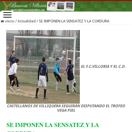
Inicio
/
Actualidad
/
SE IMPONEN LA SENSATEZ Y LA CORDURA
EL F.C.VILLORIA Y EL C.D.
CASTELLANOS DE VILLIQUERA SEGUIRÁN DISPUTANDO EL TROFEO
VEGA PIEL
SE IMPONEN LA SENSATEZ Y LA