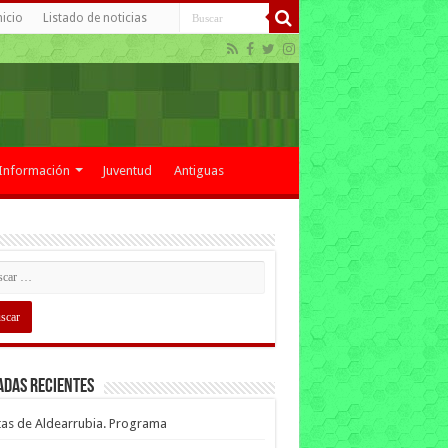
nicio
Listado de noticias
Información
Juventud
Antiguas
adas recientes
tas de Aldearrubia. Programa