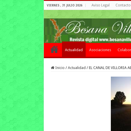
Aviso Legal
Contacto 
VIERNES , 31 JULIO 2026
Actualidad
Asociaciones
Colabor
Inicio
/
Actualidad
/
EL CANAL DE VILLORIA AB