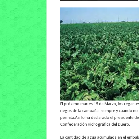
El próximo martes 15 de Marzo, los regantes
riegos de la campaña, siempre y cuando no h
permita.Así lo ha declarado el presidente d
Confederación Hidrográfica del Duero.
La cantidad de agua acumulada en el embals