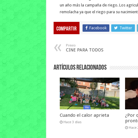
un año más la campaña de riego. Los agricu
remolacha ya que el riego para su nacimien
Facebook
Twitter
Compartir
Previo
CINE PARA TODOS
Artículos relacionados
Cuando el calor aprieta
¿Por q
pront
Hace 3 días
Hace