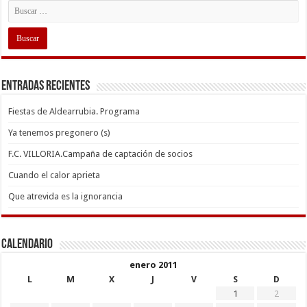
Entradas recientes
Fiestas de Aldearrubia. Programa
Ya tenemos pregonero (s)
F.C. VILLORIA.Campaña de captación de socios
Cuando el calor aprieta
Que atrevida es la ignorancia
Calendario
enero 2011
L
M
X
J
V
S
D
1
2