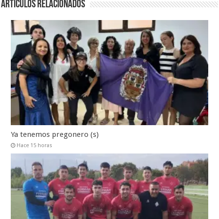
Artículos relacionados
Ya tenemos pregonero (s)
Hace 15 horas