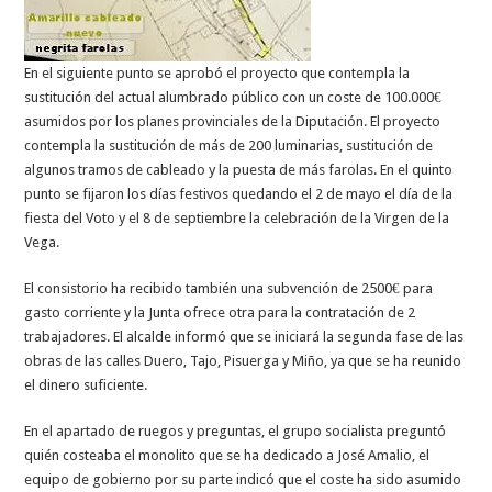
En el siguiente punto se aprobó el proyecto que contempla la
sustitución del actual alumbrado público con un coste de 100.000€
asumidos por los planes provinciales de la Diputación. El proyecto
contempla la sustitución de más de 200 luminarias, sustitución de
algunos tramos de cableado y la puesta de más farolas. En el quinto
punto se fijaron los días festivos quedando el 2 de mayo el día de la
fiesta del Voto y el 8 de septiembre la celebración de la Virgen de la
Vega.
El consistorio ha recibido también una subvención de 2500€ para
gasto corriente y la Junta ofrece otra para la contratación de 2
trabajadores. El alcalde informó que se iniciará la segunda fase de las
obras de las calles Duero, Tajo, Pisuerga y Miño, ya que se ha reunido
el dinero suficiente.
En el apartado de ruegos y preguntas, el grupo socialista preguntó
quién costeaba el monolito que se ha dedicado a José Amalio, el
equipo de gobierno por su parte indicó que el coste ha sido asumido