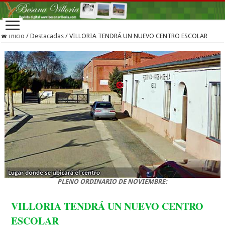
Inicio
/
Destacadas
/
VILLORIA TENDRÁ UN NUEVO CENTRO ESCOLAR
PLENO ORDINARIO DE NOVIEMBRE:
VILLORIA TENDRÁ UN NUEVO CENTRO
ESCOLAR