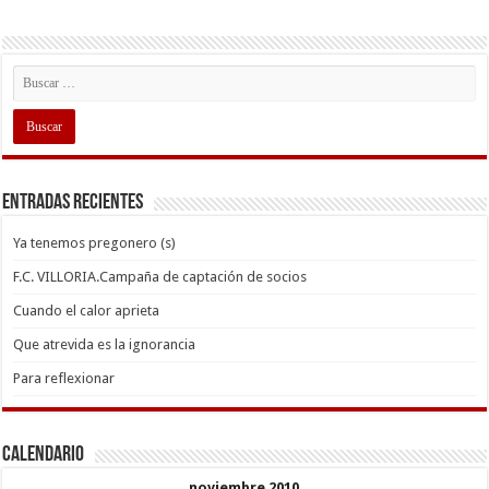
Entradas recientes
Ya tenemos pregonero (s)
F.C. VILLORIA.Campaña de captación de socios
Cuando el calor aprieta
Que atrevida es la ignorancia
Para reflexionar
Calendario
noviembre 2010