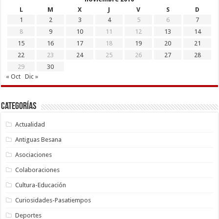
L
M
X
J
V
S
D
1
2
3
4
5
6
7
8
9
10
11
12
13
14
15
16
17
18
19
20
21
22
23
24
25
26
27
28
29
30
« Oct
Dic »
Categorías
Actualidad
Antiguas Besana
Asociaciones
Colaboraciones
Cultura-Educación
Curiosidades-Pasatiempos
Deportes