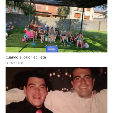
Cuando el calor aprieta
Hace 2 días