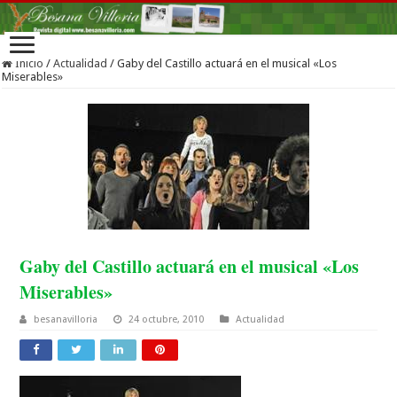
Inicio
/
Actualidad
/
Gaby del Castillo actuará en el musical «Los
Miserables»
Gaby del Castillo actuará en el musical «Los
Miserables»
besanavilloria
24 octubre, 2010
Actualidad