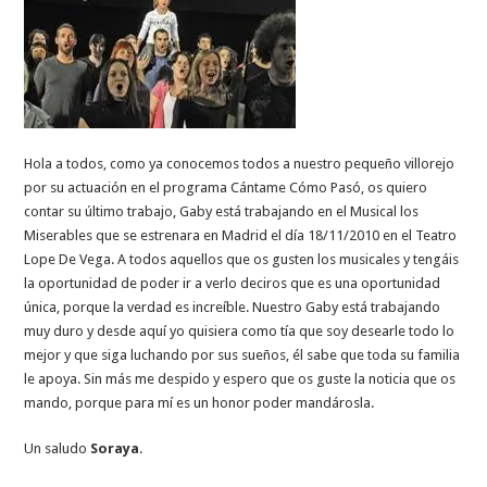
Hola a todos, como ya conocemos todos a nuestro pequeño villorejo
por su actuación en el programa Cántame Cómo Pasó, os quiero
contar su último trabajo, Gaby está trabajando en el Musical los
Miserables que se estrenara en Madrid el día 18/11/2010 en el Teatro
Lope De Vega. A todos aquellos que os gusten los musicales y tengáis
la oportunidad de poder ir a verlo deciros que es una oportunidad
única, porque la verdad es increíble. Nuestro Gaby está trabajando
muy duro y desde aquí yo quisiera como tía que soy desearle todo lo
mejor y que siga luchando por sus sueños, él sabe que toda su familia
le apoya. Sin más me despido y espero que os guste la noticia que os
mando, porque para mí es un honor poder mandárosla.
Un saludo
Soraya
.