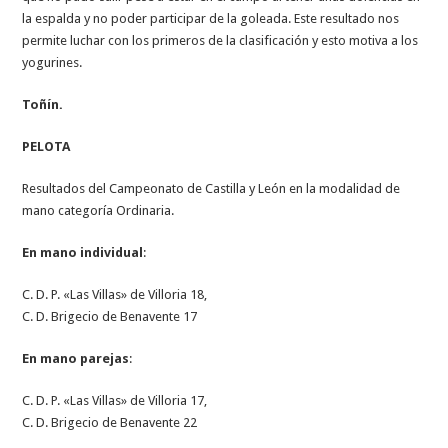
la espalda y no poder participar de la goleada. Este resultado nos
permite luchar con los primeros de la clasificación y esto motiva a los
yogurines.
Toñín.
PELOTA
Resultados del Campeonato de Castilla y León en la modalidad de
mano categoría Ordinaria.
En mano individual
:
C. D. P. «Las Villas» de Villoria 18,
C. D. Brigecio de Benavente 17
En mano parejas
:
C. D. P. «Las Villas» de Villoria 17,
C. D. Brigecio de Benavente 22