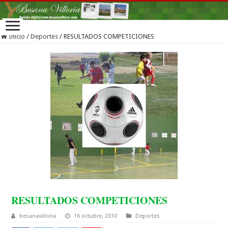
Inicio
/
Deportes
/
RESULTADOS COMPETICIONES
RESULTADOS COMPETICIONES
besanavilloria
16 octubre, 2010
Deportes