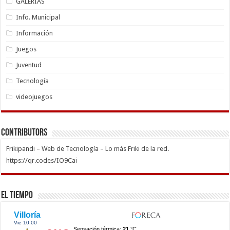
GALERÍAS
Info. Municipal
Información
Juegos
Juventud
Tecnología
videojuegos
Contributors
Frikipandi – Web de Tecnología – Lo más Friki de la red.
https://qr.codes/IO9Cai
El Tiempo