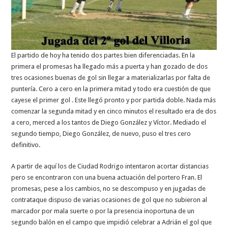
El partido de hoy ha tenido dos partes bien diferenciadas. En la
primera el promesas ha llegado más a puerta y han gozado de dos
tres ocasiones buenas de gol sin llegar a materializarlas por falta de
puntería. Cero a cero en la primera mitad y todo era cuestión de que
cayese el primer gol . Este llegó pronto y por partida doble. Nada más
comenzar la segunda mitad y en cinco minutos el resultado era de dos
a cero, merced a los tantos de Diego González y Víctor. Mediado el
segundo tiempo, Diego González, de nuevo, puso el tres cero
definitivo.
A partir de aquí los de Ciudad Rodrigo intentaron acortar distancias
pero se encontraron con una buena actuación del portero Fran. El
promesas, pese a los cambios, no se descompuso y en jugadas de
contrataque dispuso de varias ocasiones de gol que no subieron al
marcador por mala suerte o por la presencia inoportuna de un
segundo balón en el campo que impidió celebrar a Adrián el gol que