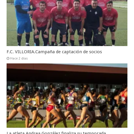
F.C. VILLORIA.Campaña de captación de socios
Hace 2 días
La atleta Andrea González finaliza su temporada