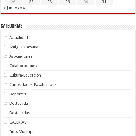
26
27
28
29
30
31
« Jun
Ago »
Categorías
Actualidad
Antiguas Besana
Asociaciones
Colaboraciones
Cultura-Educación
Curiosidades-Pasatiempos
Deportes
Destacada
Destacadas
GALERÍAS
Info. Municipal