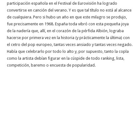
participación española en el Festival de Eurovisión ha logrado
convertirse en canción del verano. Y es que tal título no está al alcance
de cualquiera. Pero si hubo un año en que este milagro se produjo,
fue precisamente en 1968. España toda vibró con esta pequeña joya
de la nadería que, allí, en el corazón de la pérfida Albión, lograba
hacerse por primera vez en la historia (y prácticamente la última) con
el cetro del pop europeo, tantas veces ansiado y tantas veces negado.
Había que celebrarlo por todo lo alto y, por supuesto, tanto la copla
como la artista debían figurar en la cúspide de todo ranking, lista,
competición, baremo o encuesta de popularidad.