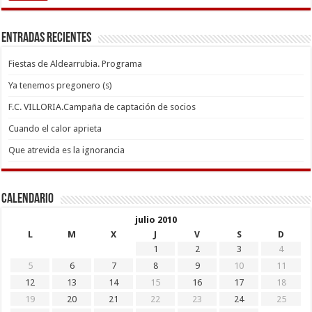
Entradas recientes
Fiestas de Aldearrubia. Programa
Ya tenemos pregonero (s)
F.C. VILLORIA.Campaña de captación de socios
Cuando el calor aprieta
Que atrevida es la ignorancia
Calendario
julio 2010
L
M
X
J
V
S
D
1
2
3
4
5
6
7
8
9
10
11
12
13
14
15
16
17
18
19
20
21
22
23
24
25