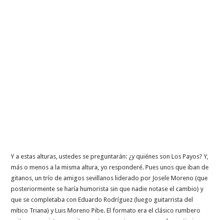
Y a estas alturas, ustedes se preguntarán: ¿y quiénes son Los Payos? Y,
más o menos a la misma altura, yo responderé. Pues unos que iban de
gitanos, un trío de amigos sevillanos liderado por Josele Moreno (que
posteriormente se haría humorista sin que nadie notase el cambio) y
que se completaba con Eduardo Rodríguez (luego guitarrista del
mítico Triana) y Luis Moreno Pibe. El formato era el clásico rumbero