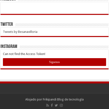
Twitter
Tweets by Besanavilloria
INSTAGRAM
Can not find the Access Token!
Siguenos
Alojado por
Frikipandi Blog de tecnología