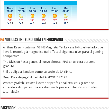
Noticias de Tecnología en Frikipandi
Análisis Razer Huntsman V3 HE Magnetic Tenkeyless 8KHz: el teclado que
lleva la tecnología magnética Hall Effect al siguiente nivel para el gaming
competitivo
The Division Resurgence, el nuevo shooter RPG en tercera persona
gratuito
Philips elige a Tandem como su socio de IA clínica
Deep Dive de jugabilidad de EA SPORTS FC 27
Wacom y Mitch Leeuwe ilustrador profesional explica: «¿Cómo se
aprende a dibujar en una era dominada por el contenido corto y los
tutoriales?»
Facebook