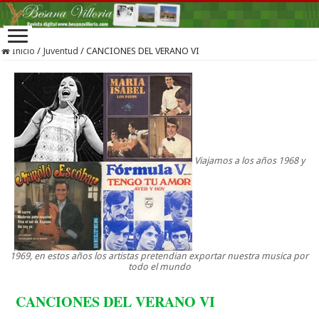
Inicio
/
Juventud
/
CANCIONES DEL VERANO VI
Viajamos a los años 1968 y
1969, en estos años los artistas pretendian exportar nuestra musica por
todo el mundo
CANCIONES DEL VERANO VI