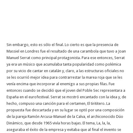
Sin embargo, esto es sólo el final. Lo cierto es que la presencia de
Massiel en Londres fue el resultado de una carambola que tuvo a Joan
Manuel Serrat como principal protagonista. Para ese entonces, Serrat
ya era un músico que acumulaba tanta popularidad como polémica
por su vicio de cantar en catalán y, claro, a las estructuras oficiales no
se les ocurrió mejor idea para contrarrestar la marea roja que se les
venía encima que incorporar al enemigo a sus propias filas. Fue
entonces cuando se decidió que el joven del Poble Sec representara a
España en el eurofestival. Serrat se mostró encantado con la idea y, de
hecho, compuso una canción para el certamen, El tirititero. La
propuesta fue descartada y en su lugar se optó por una composición
de la pareja Ramón Arcusa-Manuel de la Calva, el archiconocido Dúo
Dinámico, que desde 1965 vivía horas bajas. El tema, La, la, la,
aseguraba el éxito de la empresa y evitaba que al final el invento se