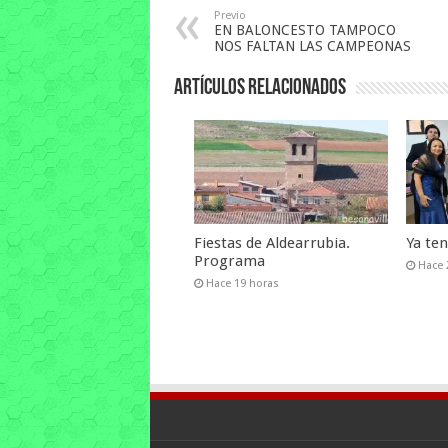
Previo
EN BALONCESTO TAMPOCO
NOS FALTAN LAS CAMPEONAS
Artículos relacionados
Fiestas de Aldearrubia.
Ya te
Programa
Hace 
Hace 19 horas