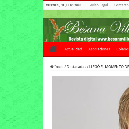
Aviso Legal
Contacto 
VIERNES , 31 JULIO 2026
Actualidad
Asociaciones
Colabo
Inicio
/
Destacadas
/
LLEGÓ EL MOMENTO DE