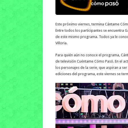
Este próximo viernes, termina Cántame Cómo
Entre todos los participantes se encuentra Ga
de este mismo programa. Todos ya le conoce
Villoria.
Para quién aún no conoce el programa, Cán
de televisión Cuéntame Cómo Pasó. En el act
los personajes de la serie, que aspiran a ser 
ediciones del programa, este viernes se termi