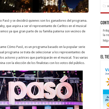
v
 Pasó y se decidirá quienes son los ganadores del programa.
Cont
by, que aspira a ser el representante de Carlitos en el musical
Frik
mos ya que gran parte de su familia paterna son vecinos de
la r
http
tame Cómo Pasó, es un programa basado en la popular serie
ual programa se trata de seleccionar a los representantes de
El Ti
los actores y actrices que participarán en el musical. Tras varias
na con la elección de los finalistas con los votos del público.