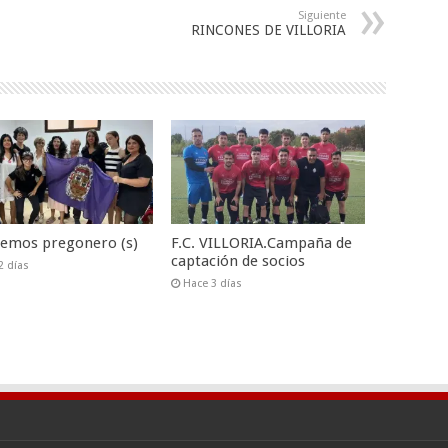
Siguiente
RINCONES DE VILLORIA
nemos pregonero (s)
F.C. VILLORIA.Campaña de
captación de socios
2 días
Hace 3 días