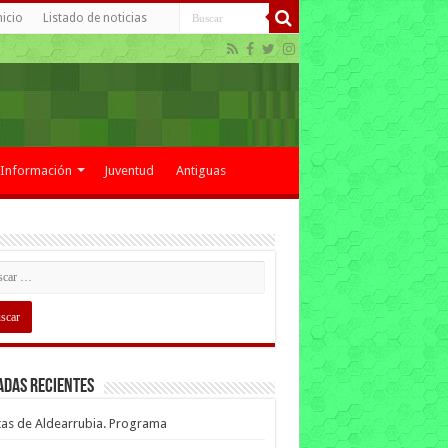
nicio
Listado de noticias
Información
Juventud
Antiguas
adas recientes
tas de Aldearrubia. Programa