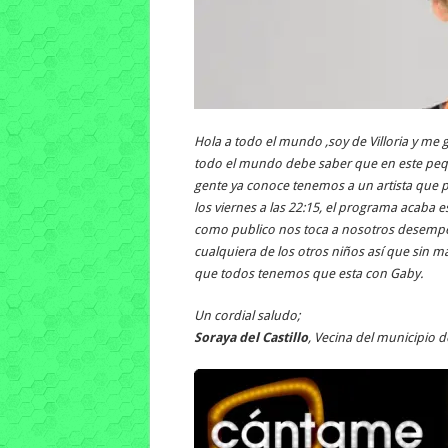
Hola a todo el mundo ,soy de Villoria y me 
todo el mundo debe saber que en este pe
gente ya conoce tenemos a un artista que 
los viernes a las 22:15, el programa acaba 
como publico nos toca a nosotros desempeñ
cualquiera de los otros niños así que sin m
que todos tenemos que esta con Gaby.
Un cordial saludo;
Soraya del Castillo
, Vecina del municipio de