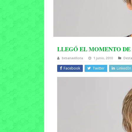
LLEGÓ EL MOMENTO DE
besanavilloria
1 junio, 2010
Dest
Facebook
Twitter
LinkedIn