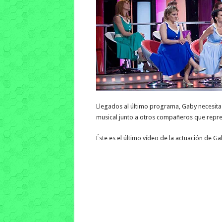
Llegados al último programa, Gaby necesita n
musical junto a otros compañeros que repre
Éste es el último vídeo de la actuación de G