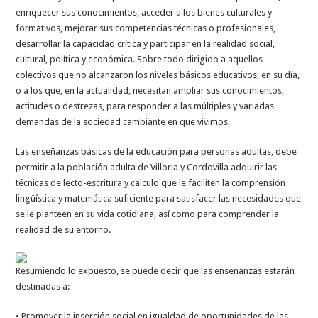
enriquecer sus conocimientos, acceder a los bienes culturales y
formativos, mejorar sus competencias técnicas o profesionales,
desarrollar la capacidad crítica y participar en la realidad social,
cultural, política y económica. Sobre todo dirigido a aquellos
colectivos que no alcanzaron los niveles básicos educativos, en su día,
o a los que, en la actualidad, necesitan ampliar sus conocimientos,
actitudes o destrezas, para responder a las múltiples y variadas
demandas de la sociedad cambiante en que vivimos.
Las enseñanzas básicas de la educación para personas adultas, debe
permitir a la población adulta de Villoria y Cordovilla adquirir las
técnicas de lecto-escritura y calculo que le faciliten la comprensión
lingüística y matemática suficiente para satisfacer las necesidades que
se le planteen en su vida cotidiana, así como para comprender la
realidad de su entorno.
Resumiendo lo expuesto, se puede decir que las enseñanzas estarán
destinadas a:
• Promover la inserción social en igualdad de oportunidades de las