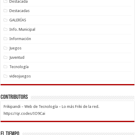
Destacada
Destacadas
GALERÍAS
Info. Municipal
Información
Juegos
Juventud
Tecnología
videojuegos
Contributors
Frikipandi – Web de Tecnología – Lo más Friki de la red.
https://qr.codes/IO9Cai
El Tiempo