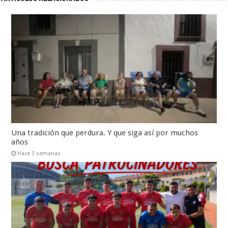
Una tradición que perdura. Y que siga así por muchos
años
Hace 3 semanas