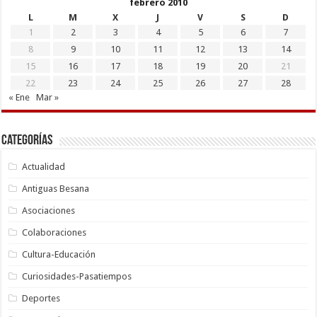
febrero 2010
L
M
X
J
V
S
D
1
2
3
4
5
6
7
8
9
10
11
12
13
14
15
16
17
18
19
20
21
22
23
24
25
26
27
28
« Ene
Mar »
Categorías
Actualidad
Antiguas Besana
Asociaciones
Colaboraciones
Cultura-Educación
Curiosidades-Pasatiempos
Deportes