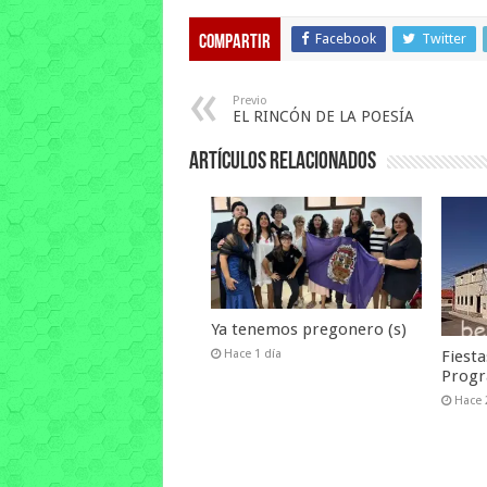
Facebook
Twitter
Compartir
Previo
EL RINCÓN DE LA POESÍA
Artículos relacionados
Ya tenemos pregonero (s)
Fiesta
Hace 1 día
Prog
Hace