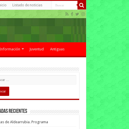
nicio
Listado de noticias
Información
Juventud
Antiguas
adas recientes
tas de Aldearrubia. Programa