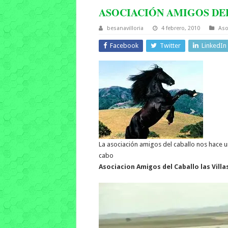
ASOCIACIÓN AMIGOS DE
besanavilloria
4 febrero, 2010
Aso
Facebook
Twitter
LinkedIn
La asociación amigos del caballo nos hace un
cabo
Asociacion Amigos del Caballo las Villa