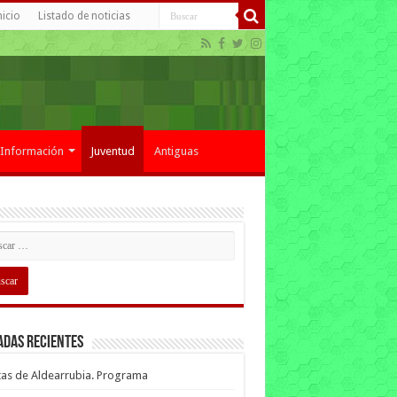
nicio
Listado de noticias
Información
Juventud
Antiguas
adas recientes
tas de Aldearrubia. Programa